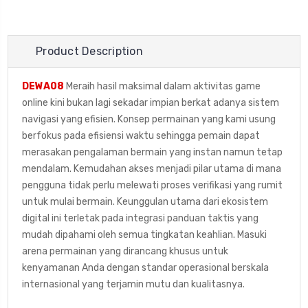
Product Description
DEWA08
Meraih hasil maksimal dalam aktivitas game
online kini bukan lagi sekadar impian berkat adanya sistem
navigasi yang efisien. Konsep permainan yang kami usung
berfokus pada efisiensi waktu sehingga pemain dapat
merasakan pengalaman bermain yang instan namun tetap
mendalam. Kemudahan akses menjadi pilar utama di mana
pengguna tidak perlu melewati proses verifikasi yang rumit
untuk mulai bermain. Keunggulan utama dari ekosistem
digital ini terletak pada integrasi panduan taktis yang
mudah dipahami oleh semua tingkatan keahlian. Masuki
arena permainan yang dirancang khusus untuk
kenyamanan Anda dengan standar operasional berskala
internasional yang terjamin mutu dan kualitasnya.